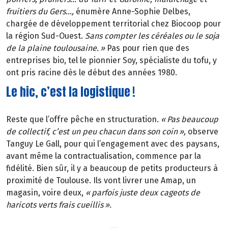
fruitiers du Gers
…
,
énumère Anne-Sophie Delbes,
chargée de développement territorial chez Biocoop pour
la région Sud-Ouest.
Sans compter les céréales ou le soja
de la plaine toulousaine.
»
Pas pour rien que des
entreprises bio, tel le pionnier Soy, spécialiste du tofu, y
ont pris racine dès le début des années 1980.
Le hic, c’est la logistique !
Reste que l’offre pêche en structuration
. «
Pas beaucoup
de collectif, c
’
est un peu chacun dans son coin
»
,
observe
Tanguy Le Gall, pour qui l’engagement avec des paysans,
avant même la contractualisation, commence par la
fidélité. Bien sûr, il y a beaucoup de petits producteurs à
proximité de Toulouse. Ils vont livrer une Amap, un
magasin, voire deux,
«
parfois juste deux cageots de
haricots verts frais cueillis
»
.