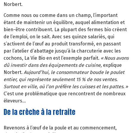
Norbert.
Comme nous ou comme dans un champ, l’important
étant de maintenir un équilibre, auquel alimentation et
bien-être contribuent. La plupart des fermes bio créent
de l’emploi, on le sait. Avec ses quinze salariés, qui
s’activent de l’œuf au produit transformé, en passant
par l’atelier d’abattage jusqu’à la charcuterie avec les
cochons, La Vie Bio en est l’exemple parfait.
«
Nous avons
d
û
investir dans des
é
quipements de cuisine,
explique
Norbert.
Aujourd’hui, le consommateur boude le poulet
entier, qui représente seulement 15 % de nos ventes.
Surtout en ville, où l’on préfère les cuisses et les pattes.
»
C’est une problématique que rencontrent de nombreux
éleveurs…
De la crèche à la retraite
Revenons à l’œuf de la poule et au commencement,