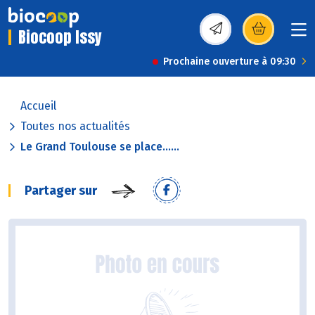
Biocoop Issy
(s’ouvre dans une nou
Prochaine ouverture à 09:30
Accueil
Toutes nos actualités
Le Grand Toulouse se place......
Partager sur