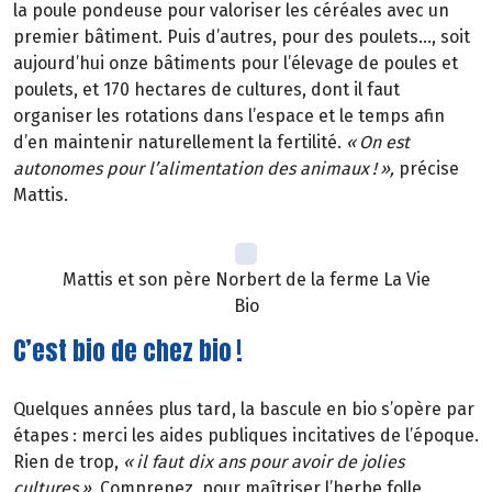
la poule pondeuse pour valoriser les céréales avec un
premier bâtiment. Puis d’autres, pour des poulets…, soit
aujourd’hui onze bâtiments pour l’élevage de poules et
poulets, et 170 hectares de cultures, dont il faut
organiser les rotations dans l’espace et le temps afin
d’en maintenir naturellement la fertilité.
«
On est
autonomes pour l
’
alimentation des animaux
!
»
,
précise
Mattis.
Mattis et son père Norbert de la ferme La Vie
Bio
C’est bio de chez bio !
Quelques années plus tard, la bascule en bio s’opère par
étapes
: merci les aides publiques incitatives de l
’é
poque.
Rien de trop,
«
il faut dix ans pour avoir de jolies
cultures
»
.
Comprenez, pour maîtriser l’herbe folle.