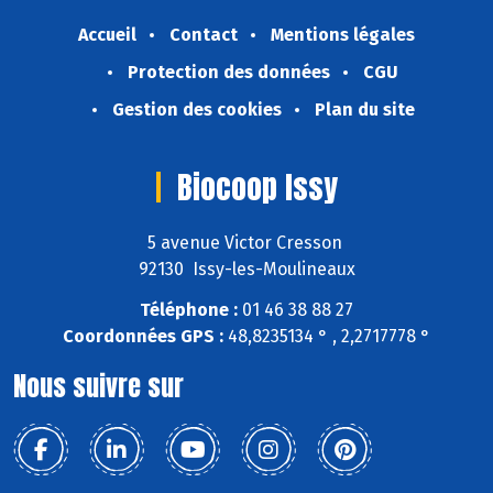
Accueil
Contact
Mentions légales
Protection des données
CGU
Gestion des cookies
Plan du site
Biocoop Issy
5 avenue Victor Cresson
92130 Issy-les-Moulineaux
Téléphone :
01 46 38 88 27
Coordonnées GPS :
48,8235134 ° , 2,2717778 °
Nous suivre sur