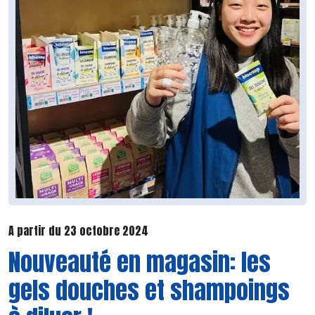
A partir du 23 octobre 2024
Nouveauté en magasin: les
gels douches et shampoings