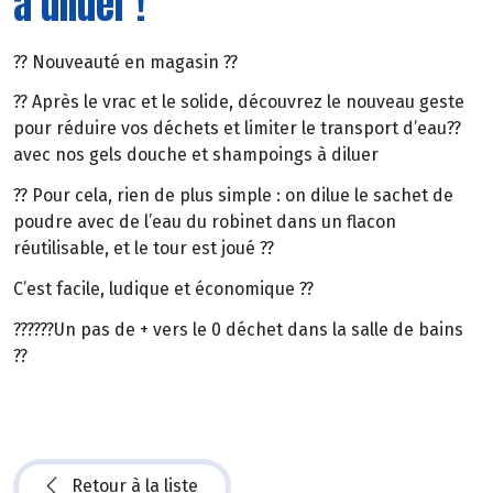
à diluer !
??
Nouveauté en magasin
??
??
Après le vrac et le solide, découvrez le nouveau geste
pour réduire vos déchets et limiter le transport d’eau
??
avec nos gels douche et shampoings à diluer
??
Pour cela, rien de plus simple : on dilue le sachet de
poudre avec de l’eau du robinet dans un flacon
réutilisable, et le tour est joué
??
C’est facile, ludique et économique
??
??????
Un pas de + vers le 0 déchet dans la salle de bains
??
Retour à la liste