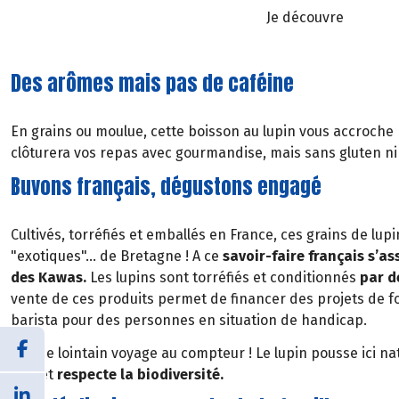
Je découvre
Des arômes mais pas de caféine
En grains ou moulue, cette boisson au lupin vous accroche
clôturera vos repas avec gourmandise, mais sans gluten ni
Buvons français, dégustons engagé
Cultivés, torréfiés et emballés en France, ces grains de lu
"exotiques"… de Bretagne ! A ce
savoir-faire français s’a
des Kawas.
Les lupins sont torréfiés et conditionnés
par d
vente de ces produits permet de financer des projets de 
barista pour des personnes en situation de handicap.
Pas de lointain voyage au compteur ! Le lupin pousse ici n
sols et
respecte la biodiversité.