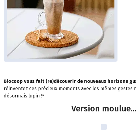
Biocoop vous fait (re)découvrir de nouveaux horizons gust
réinventez ces précieux moments avec les mêmes gestes m
désormais lupin !
*
Version moulue..