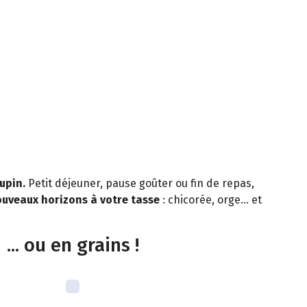
lupin.
Petit déjeuner, pause goûter ou fin de repas,
uveaux horizons à votre tasse
: chicorée, orge… et
... ou en grains !