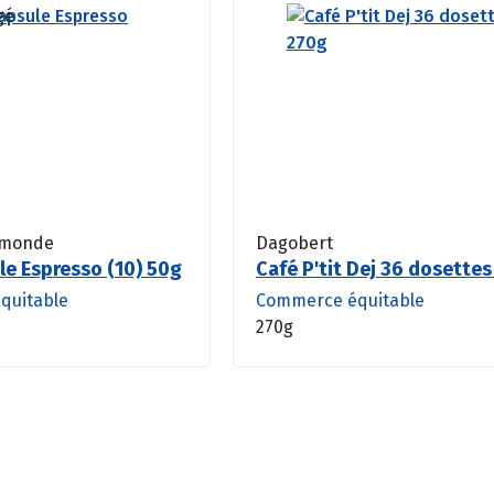
 monde
Dagobert
le Espresso (10) 50g
Café P'tit Dej 36 dosette
quitable
Commerce équitable
270g