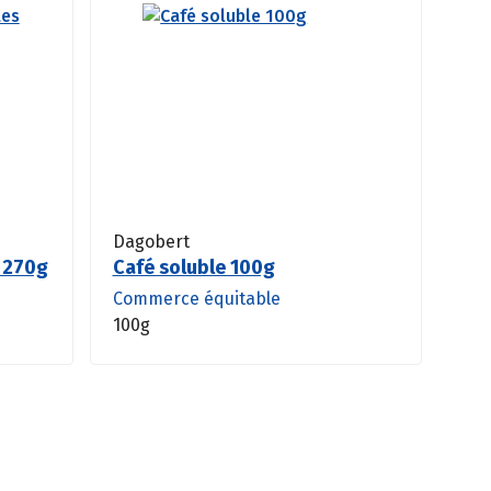
Dagobert
s 270g
Café soluble 100g
Commerce équitable
100g