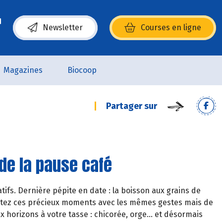
Newsletter
Courses en ligne
(s’ouvre dans une nouvelle fenêtre)
Magazines
Biocoop
Partager sur
 de la pause café
ifs. Dernière pépite en date : la boisson aux grains de
ventez ces précieux moments avec les mêmes gestes mais de
 horizons à votre tasse : chicorée, orge… et désormais