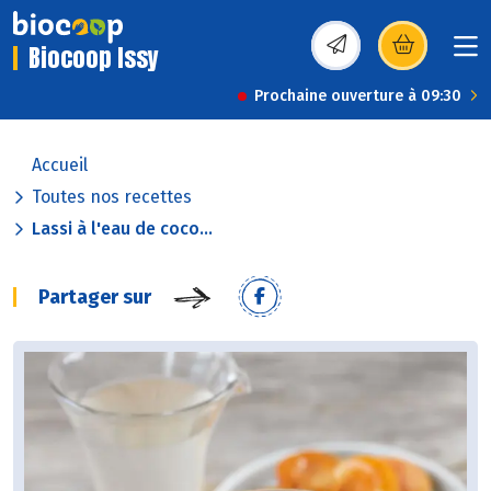
Biocoop Issy
(s’ouvre dans une nou
Prochaine ouverture à 09:30
Accueil
Toutes nos recettes
Lassi à l'eau de coco...
Partager sur