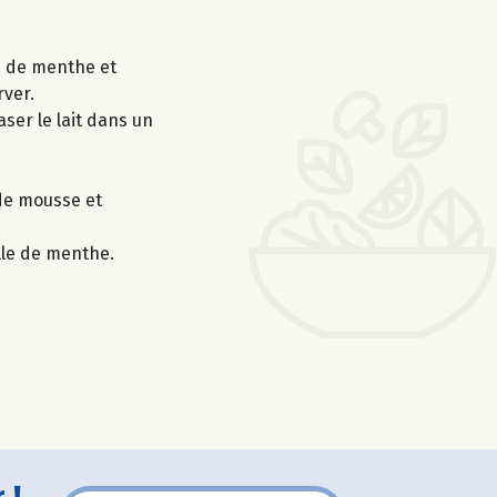
es de menthe et
rver.
aser le lait dans un
 de mousse et
lle de menthe.