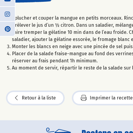
Eplucher et couper la mangue en petits morceaux. Rincer
prélever le jus d’un ½ citron. Dans un saladier, mélanger
Faire tremper la gélatine 10 min dans de l’eau froide. Ch
saladier, ajouter la gélatine essorée, le fromage blanc 
Monter les blancs en neige avec une pincée de sel pui
Placer de la salade fraise-mangue au fond des verrine
réserver au frais pendant 1h minimum.
Au moment de servir, répartir le reste de la salade su
Retour à la liste
Imprimer la recette