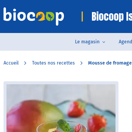
Biocoop I
Le magasin
Agen
Accueil
Toutes nos recettes
Mousse de fromage b