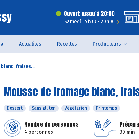
ssy
Ouvert jusqu'à 20:00
Samedi : 9h30 - 20h00
da
Actualités
Recettes
Producteurs
lanc, fraises...
Mousse de fromage blanc, frai
Dessert
Sans gluten
Végétarien
Printemps
Nombre de personnes
Prépara
4 personnes
30 min