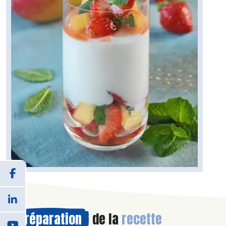
Préparation
de la
recette