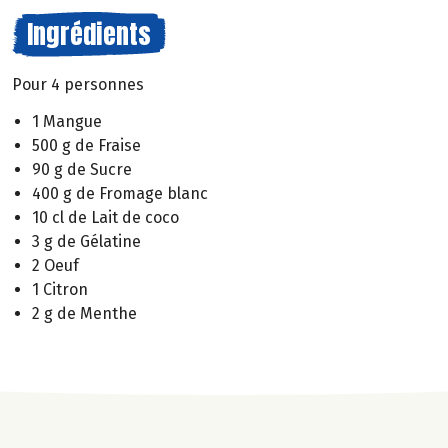
Ingrédients
Pour 4 personnes
1 Mangue
500 g de Fraise
90 g de Sucre
400 g de Fromage blanc
10 cl de Lait de coco
3 g de Gélatine
2 Oeuf
1 Citron
2 g de Menthe