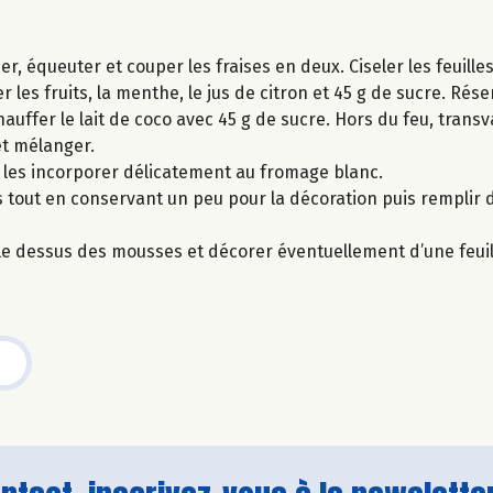
, équeuter et couper les fraises en deux. Ciseler les feuill
 les fruits, la menthe, le jus de citron et 45 g de sucre. Rése
auffer le lait de coco avec 45 g de sucre. Hors du feu, transv
et mélanger.
s les incorporer délicatement au fromage blanc.
s tout en conservant un peu pour la décoration puis remplir
r le dessus des mousses et décorer éventuellement d’une feui