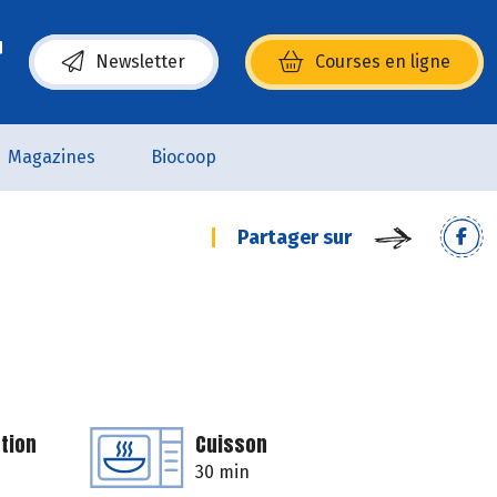
Newsletter
Courses en ligne
(s’ouvre dans une nouvelle fenêtre)
Magazines
Biocoop
Partager sur
tion
Cuisson
30 min