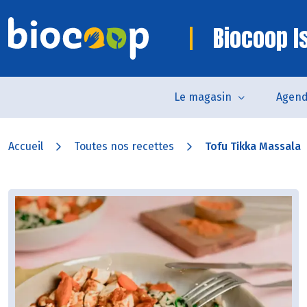
Biocoop I
Le magasin
Agen
Accueil
Toutes nos recettes
Tofu Tikka Massala