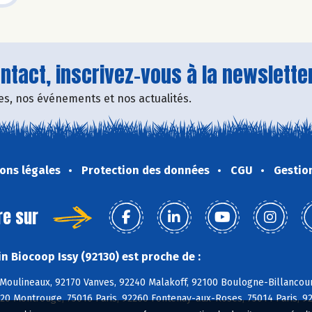
tact, inscrivez-vous à la newsletter
fres, nos événements et nos actualités.
ons légales
Protection des données
CGU
Gestio
re sur
n Biocoop Issy (92130) est proche de :
-Moulineaux, 92170 Vanves, 92240 Malakoff, 92100 Boulogne-Billancou
120 Montrouge, 75016 Paris, 92260 Fontenay-aux-Roses, 75014 Paris, 9