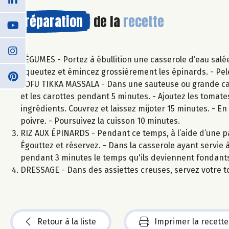
Préparation
de la
recette
LÉGUMES - Portez à ébullition une casserole d’eau salée 
équeutez et émincez grossièrement les épinards. - Pelez
TOFU TIKKA MASSALA - Dans une sauteuse ou grande casser
et les carottes pendant 5 minutes. - Ajoutez les tomat
ingrédients. Couvrez et laissez mijoter 15 minutes. - En
poivre. - Poursuivez la cuisson 10 minutes.
RIZ AUX ÉPINARDS - Pendant ce temps, à l’aide d’une pass
Égouttez et réservez. - Dans la casserole ayant servie à 
pendant 3 minutes le temps qu'ils deviennent fondants. 
DRESSAGE - Dans des assiettes creuses, servez votre t
Retour à la liste
Imprimer la recette