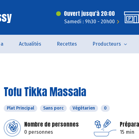
ssy
Ouvert jusqu'à 20:00
Samedi : 9h30 - 20h00
da
Actualités
Recettes
Producteurs
Tofu Tikka Massala
Plat Principal
Sans porc
Végétarien
0
Nombre de personnes
Prépara
0 personnes
15 min