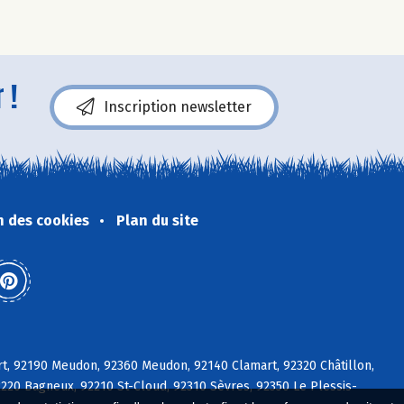
 !
Inscription newsletter
n des cookies
Plan du site
rt, 92190 Meudon, 92360 Meudon, 92140 Clamart, 92320 Châtillon,
2220 Bagneux, 92210 St-Cloud, 92310 Sèvres, 92350 Le Plessis-