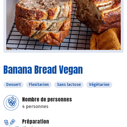
Banana Bread Vegan
Dessert
Flexitarien
Sans lactose
Végétarien
Nombre de personnes
4 personnes
Préparation