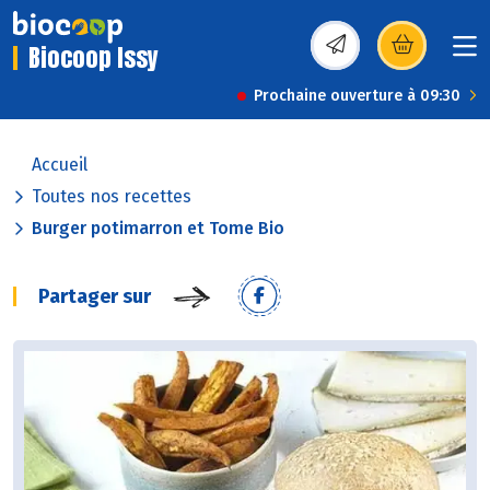
Biocoop Issy
(s’ouvre dans une nou
Prochaine ouverture à 09:30
Accueil
Toutes nos recettes
Burger potimarron et Tome Bio
Partager sur