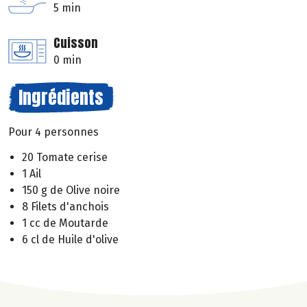
5 min
Cuisson
0 min
Ingrédients
Pour 4 personnes
20 Tomate cerise
1 Ail
150 g de Olive noire
8 Filets d'anchois
1 cc de Moutarde
6 cl de Huile d'olive