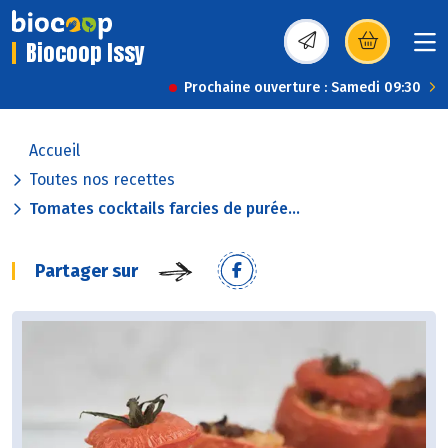
Biocoop Issy
(s’ouvre dans une nou
Prochaine ouverture : Samedi 09:30
Accueil
Toutes nos recettes
Tomates cocktails farcies de purée...
Partager sur