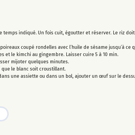
temps indiqué. Un fois cuit, égoutter et réserver. Le riz doit
e poireaux coupé rondelles avec l’huile de sésame jusqu’à ce qu
es et le kimchi au gingembre. Laisser cuire 5 à 10 min.
laisser mijoter quelques minutes.
que le blanc soit croustillant.
dans une assiette ou dans un bol, ajouter un œuf sur le des