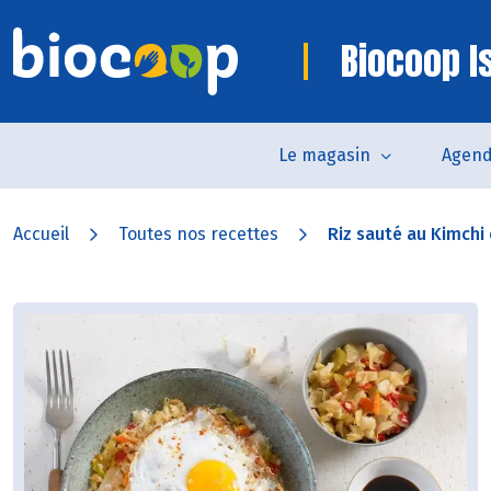
Biocoop I
Le magasin
Agen
Accueil
Toutes nos recettes
Riz sauté au Kimchi e