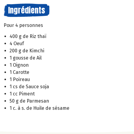
Ingrédients
Pour 4 personnes
400 g de Riz thaï
4 Oeuf
200 g de Kimchi
1 gousse de Ail
1 Oignon
1 Carotte
1 Poireau
1 cs de Sauce soja
1 cc Piment
50 g de Parmesan
1 c. à s. de Huile de sésame