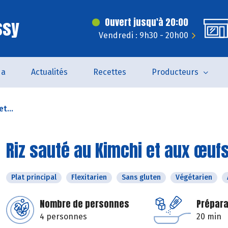
ssy
Ouvert jusqu'à 20:00
Vendredi : 9h30 - 20h00
da
Actualités
Recettes
Producteurs
t...
Riz sauté au Kimchi et aux œuf
Plat principal
Flexitarien
Sans gluten
Végétarien
Nombre de personnes
Prépara
4 personnes
20 min