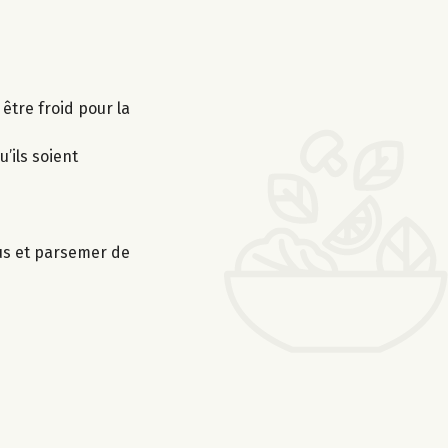
 être froid pour la
’ils soient
sus et parsemer de