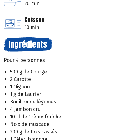
20 min
Cuisson
10 min
Ingrédients
Pour 4 personnes
500 g de Courge
2 Carotte
1 Oignon
1 g de Laurier
Bouillon de légumes
4 Jambon cru
10 cl de Crème fraîche
Noix de muscade
200 g de Pois cassés
1 Céleri branche