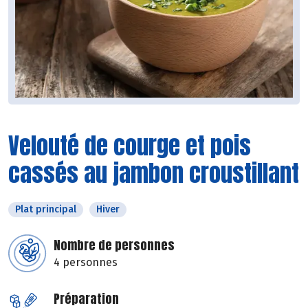
Velouté de courge et pois
cassés au jambon croustillant
Plat principal
Hiver
Nombre de personnes
4 personnes
Préparation