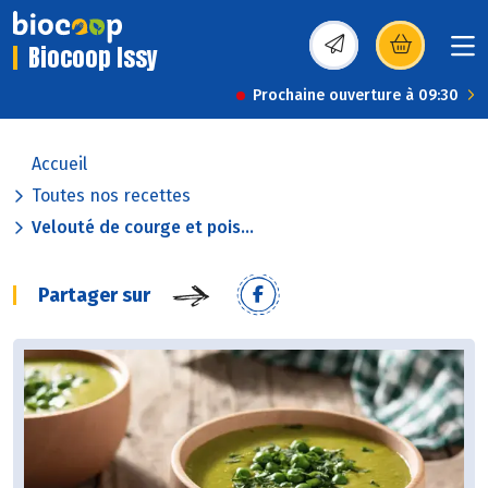
Biocoop Issy
(s’ouvre dans une nou
Prochaine ouverture à 09:30
Accueil
Toutes nos recettes
Velouté de courge et pois...
Partager sur