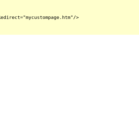
edirect="mycustompage.htm"/>
