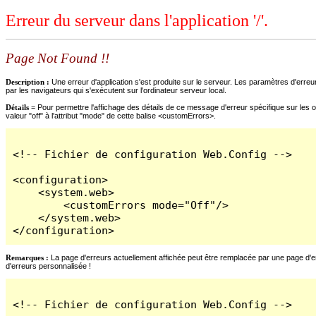
Erreur du serveur dans l'application '/'.
Page Not Found !!
Description :
Une erreur d'application s'est produite sur le serveur. Les paramètres d'erreur
par les navigateurs qui s'exécutent sur l'ordinateur serveur local.
Détails =
Pour permettre l'affichage des détails de ce message d'erreur spécifique sur les o
valeur "off" à l'attribut "mode" de cette balise <customErrors>.
<!-- Fichier de configuration Web.Config -->

<configuration>

    <system.web>

        <customErrors mode="Off"/>

    </system.web>

</configuration>
Remarques :
La page d'erreurs actuellement affichée peut être remplacée par une page d'erre
d'erreurs personnalisée !
<!-- Fichier de configuration Web.Config -->
