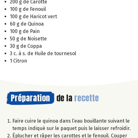
200 g de Carotte
100 g de Fenouil
100 g de Haricot vert
60 g de Quinoa
100 g de Pain
50 g de Noisette
30 g de Coppa
3 c. à s. de Huile de tournesol
1 Citron
Préparation
de la
recette
Faire cuire le quinoa dans l’eau bouillante suivant le
temps indiqué sur le paquet puis le laisser refroidir.
Éplucher et râper les carottes et le fenouil. Couper