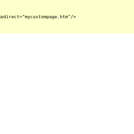
edirect="mycustompage.htm"/>
