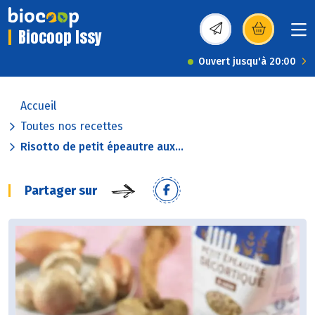
Biocoop Issy
(s’ouvre dans une nou
Ouvert jusqu'à 20:00
Accueil
Toutes nos recettes
Risotto de petit épeautre aux...
Partager sur