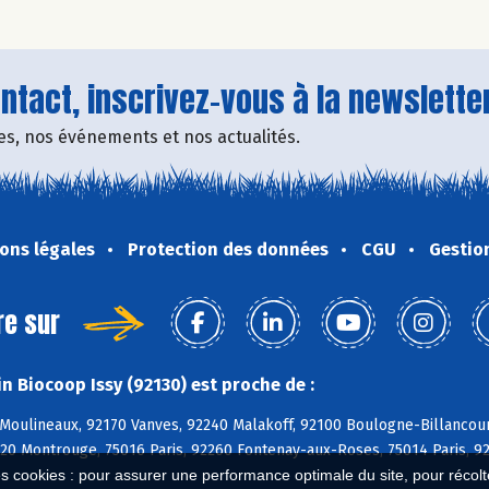
tact, inscrivez-vous à la newsletter
fres, nos événements et nos actualités.
ons légales
Protection des données
CGU
Gestio
re sur
n Biocoop Issy (92130) est proche de :
-Moulineaux, 92170 Vanves, 92240 Malakoff, 92100 Boulogne-Billancou
120 Montrouge, 75016 Paris, 92260 Fontenay-aux-Roses, 75014 Paris, 9
es cookies : pour assurer une performance optimale du site, pour récolter