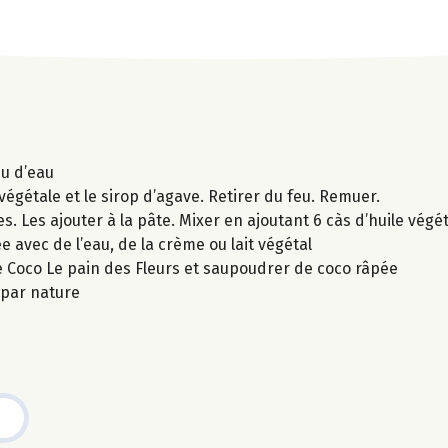
eu d’eau
e végétale et le sirop d’agave. Retirer du feu. Remuer.
es. Les ajouter à la pâte. Mixer en ajoutant 6 càs d’huile végé
e avec de l’eau, de la crème ou lait végétal
tine Coco Le pain des Fleurs et saupoudrer de coco râpée
 par nature