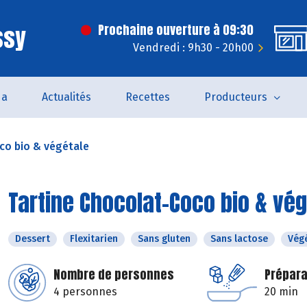
ssy
Prochaine ouverture à 09:30
Vendredi : 9h30 - 20h00
da
Actualités
Recettes
Producteurs
co bio & végétale
Tartine Chocolat-Coco bio & vég
Dessert
Flexitarien
Sans gluten
Sans lactose
Vég
Nombre de personnes
Prépara
4 personnes
20 min