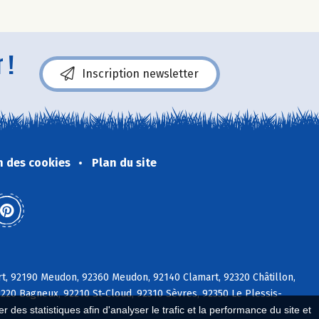
 !
Inscription newsletter
n des cookies
Plan du site
rt, 92190 Meudon, 92360 Meudon, 92140 Clamart, 92320 Châtillon,
2220 Bagneux, 92210 St-Cloud, 92310 Sèvres, 92350 Le Plessis-
 des statistiques afin d'analyser le trafic et la performance du site et