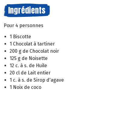
Ingrédients
Pour 4 personnes
1 Biscotte
1 Chocolat à tartiner
200 g de Chocolat noir
125 g de Noisette
12 c. à s. de Huile
20 cl de Lait entier
1 c. à s. de Sirop d'agave
1 Noix de coco