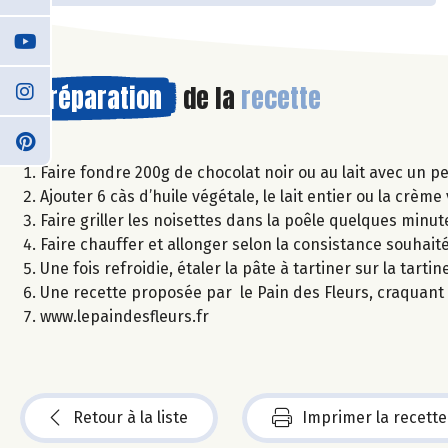
Préparation
de la
recette
Faire fondre 200g de chocolat noir ou au lait avec un p
Ajouter 6 càs d’huile végétale, le lait entier ou la crèm
Faire griller les noisettes dans la poêle quelques minut
Faire chauffer et allonger selon la consistance souhaité
Une fois refroidie, étaler la pâte à tartiner sur la tar
Une recette proposée par le Pain des Fleurs, craquant
www.lepaindesfleurs.fr
Retour à la liste
Imprimer la recette