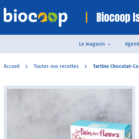
Biocoop I
Le magasin
Agen
Accueil
Toutes nos recettes
Tartine Chocolat-Co