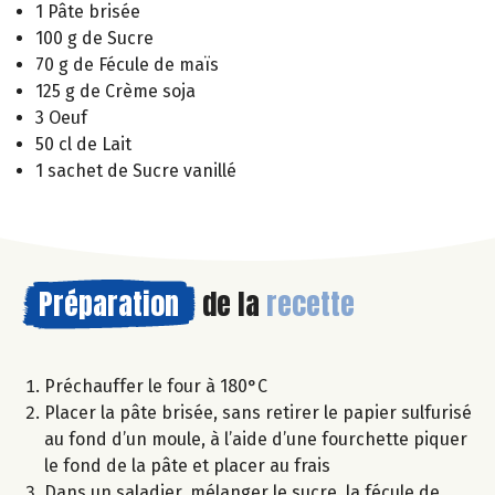
1 Pâte brisée
100 g de Sucre
70 g de Fécule de maïs
125 g de Crème soja
3 Oeuf
50 cl de Lait
1 sachet de Sucre vanillé
Préparation
de la
recette
Préchauffer le four à 180°C
Placer la pâte brisée, sans retirer le papier sulfurisé
au fond d’un moule, à l’aide d’une fourchette piquer
le fond de la pâte et placer au frais
Dans un saladier, mélanger le sucre, la fécule de