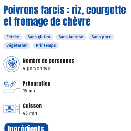
Poivrons farcis : riz, courgette
et fromage de chèvre
Entrée
Sans gluten
Sans lactose
Sans porc
Végétarien
Printemps
Nombre de personnes
4 personnes
Préparation
15 min
Cuisson
45 min
Ingrédients