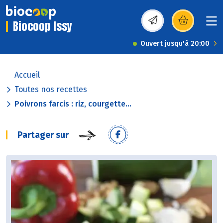
Biocoop Issy
(s’ouvre dans une nou
Ouvert jusqu'à 20:00
Accueil
Toutes nos recettes
Poivrons farcis : riz, courgette...
Partager sur