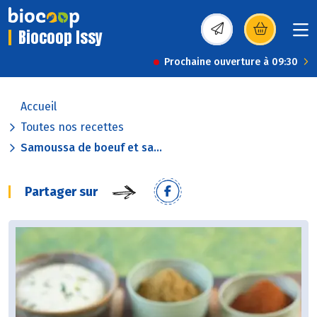
Biocoop Issy
(s’ouvre dans une nou
Prochaine ouverture à 09:30
Accueil
Toutes nos recettes
Samoussa de boeuf et sa...
Partager sur