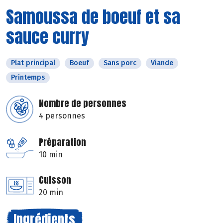
Samoussa de boeuf et sa
sauce curry
Plat principal
Boeuf
Sans porc
Viande
Printemps
Nombre de personnes
4 personnes
Préparation
10 min
Cuisson
20 min
Ingrédients