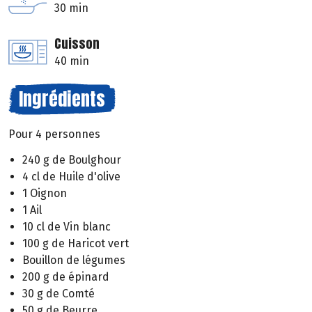
30 min
Cuisson
40 min
Ingrédients
Pour 4 personnes
240 g de Boulghour
4 cl de Huile d'olive
1 Oignon
1 Ail
10 cl de Vin blanc
100 g de Haricot vert
Bouillon de légumes
200 g de épinard
30 g de Comté
50 g de Beurre