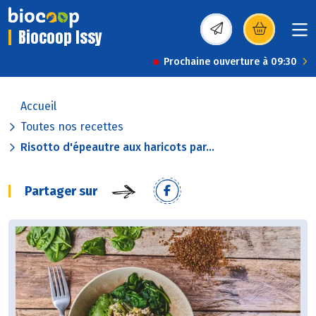
Biocoop Issy
(s’ouvre dans une nou
Prochaine ouverture à 09:30
Accueil
Toutes nos recettes
Risotto d'épeautre aux haricots par...
Partager sur