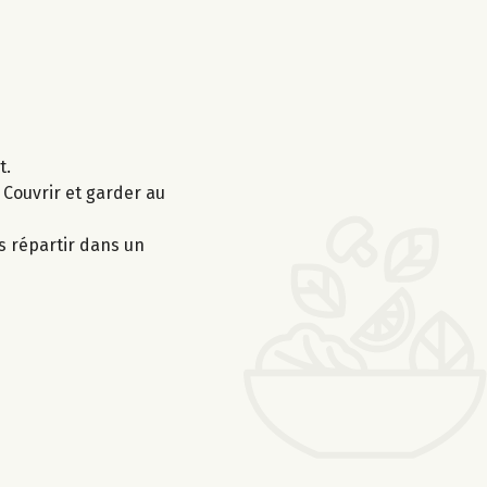
t.
 Couvrir et garder au
es répartir dans un