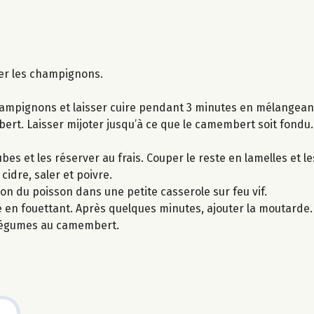
cer les champignons.
champignons et laisser cuire pendant 3 minutes en mélangean
ert. Laisser mijoter jusqu’à ce que le camembert soit fondu.
es et les réserver au frais. Couper le reste en lamelles et l
cidre, saler et poivre.
son du poisson dans une petite casserole sur feu vif.
é en fouettant. Après quelques minutes, ajouter la moutarde.
 légumes au camembert.