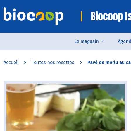
Biocoop I
Le magasin
Agen
Accueil
Toutes nos recettes
Pavé de merlu au 