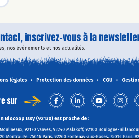
tact, inscrivez-vous à la newsletter
fres, nos événements et nos actualités.
ons légales
Protection des données
CGU
Gestio
re sur
n Biocoop Issy (92130) est proche de :
-Moulineaux, 92170 Vanves, 92240 Malakoff, 92100 Boulogne-Billancou
120 Montrouge, 75016 Paris, 92260 Fontenay-aux-Roses, 75014 Paris, 9