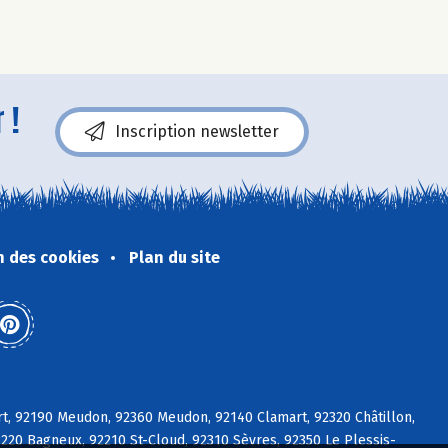
 !
Inscription newsletter
n des cookies
Plan du site
rt, 92190 Meudon, 92360 Meudon, 92140 Clamart, 92320 Châtillon,
2220 Bagneux, 92210 St-Cloud, 92310 Sèvres, 92350 Le Plessis-