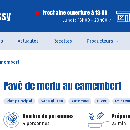
ssy
Prochaine ouverture à 13:00
Lundi : 13h00 - 20h00
da
Actualités
Recettes
Producteurs
camembert
Pavé de merlu au camembert
Plat principal
Sans gluten
Automne
Hiver
Printe
Nombre de personnes
Prépara
4 personnes
25 min