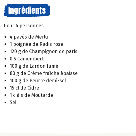
Ingrédients
Pour 4 personnes
4 pavés de Merlu
1 poignée de Radis rose
120 g de Champignon de paris
0.5 Camembert
100 g de Lardon fumé
80 g de Crème fraîche épaisse
100 g de Beurre demi-sel
15 cl de Cidre
1 c à s de Moutarde
Sel