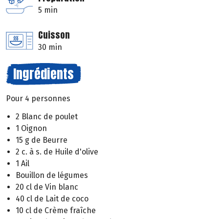
5 min
Cuisson
30 min
Ingrédients
Pour 4 personnes
2 Blanc de poulet
1 Oignon
15 g de Beurre
2 c. à s. de Huile d'olive
1 Ail
Bouillon de légumes
20 cl de Vin blanc
40 cl de Lait de coco
10 cl de Crème fraîche