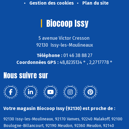
Gestion des cookies
Plan du site
Biocoop Issy
5 avenue Victor Cresson
92130 Issy-les-Moulineaux
Téléphone :
01 46 38 88 27
Coordonnées GPS :
48,8235134 ° , 2,2717778 °
Nous suivre sur
Votre magasin Biocoop Issy (92130) est proche de :
92130 Issy-les-Moulineaux, 92170 Vanves, 92240 Malakoff, 92100
Boulogne-Billancourt, 92190 Meudon, 92360 Meudon, 92140