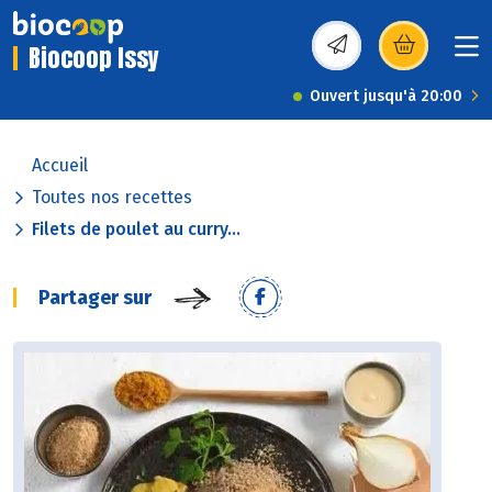
Biocoop Issy
(s’ouvre dans une nou
Ouvert jusqu'à 20:00
Accueil
Toutes nos recettes
Filets de poulet au curry...
Partager sur