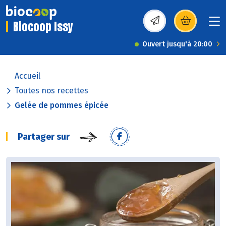
Biocoop Issy
(s’ouvre dans une nou
Ouvert jusqu'à 20:00
Accueil
Toutes nos recettes
Gelée de pommes épicée
Partager sur