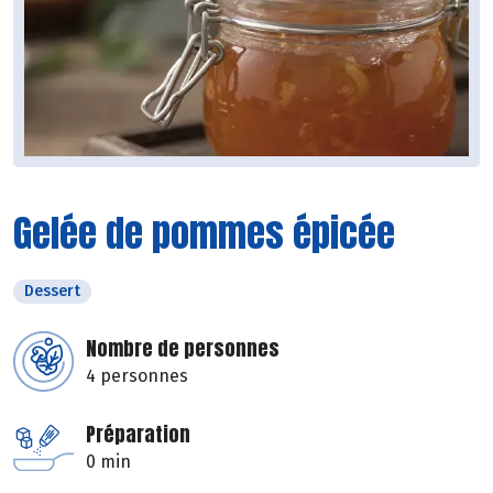
Gelée de pommes épicée
Dessert
Nombre de personnes
4 personnes
Préparation
0 min