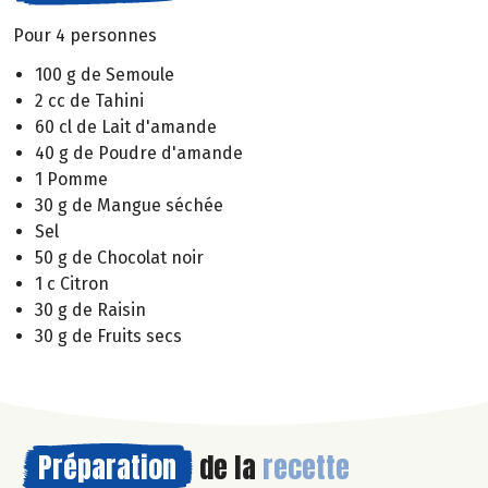
Pour 4 personnes
100 g de Semoule
2 cc de Tahini
60 cl de Lait d'amande
40 g de Poudre d'amande
1 Pomme
30 g de Mangue séchée
Sel
50 g de Chocolat noir
1 c Citron
30 g de Raisin
30 g de Fruits secs
Préparation
de la
recette