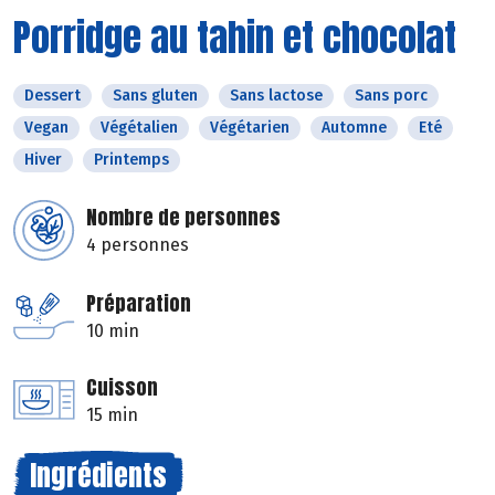
Porridge au tahin et chocolat
Dessert
Sans gluten
Sans lactose
Sans porc
Vegan
Végétalien
Végétarien
Automne
Eté
Hiver
Printemps
Nombre de personnes
4 personnes
Préparation
10 min
Cuisson
15 min
Ingrédients