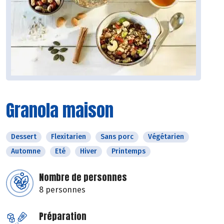
Granola maison
Dessert
Flexitarien
Sans porc
Végétarien
Automne
Eté
Hiver
Printemps
Nombre de personnes
8 personnes
Préparation