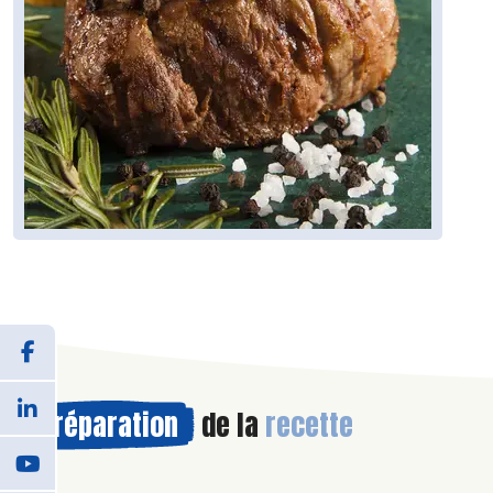
Préparation
de la
recette