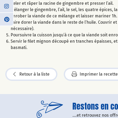
Peler et râper la racine de gingembre et presser l’ail.
Mélanger le gingembre, l’ail, le sel, les quatre épices, la 
Enrober la viande de ce mélange et laisser mariner 1h.
Faire dorer la viande dans le reste de l’huile. Couvrir e
nécessaire).
Poursuivre la cuisson jusqu’à ce que la viande soit en
Servir le filet mignon découpé en tranches épaisses, e
basmati.
Retour à la liste
Imprimer la recette
Restons en con
....et retrouvez nos of