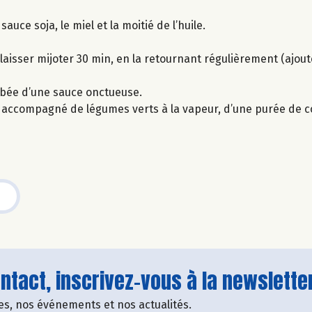
sauce soja, le miel et la moitié de l’huile.
t laisser mijoter 30 min, en la retournant régulièrement (ajou
robée d’une sauce onctueuse.
t accompagné de légumes verts à la vapeur, d’une purée de c
tact, inscrivez-vous à la newsletter
fres, nos événements et nos actualités.