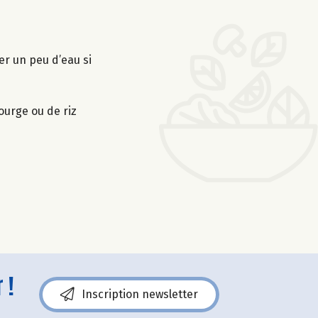
ter un peu d’eau si
ourge ou de riz
 !
Inscription newsletter