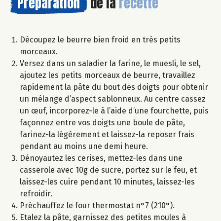
Préparation
de la
recette
Découpez le beurre bien froid en très petits
morceaux.
Versez dans un saladier la farine, le muesli, le sel,
ajoutez les petits morceaux de beurre, travaillez
rapidement la pâte du bout des doigts pour obtenir
un mélange d’aspect sablonneux. Au centre cassez
un œuf, incorporez-le à l’aide d’une fourchette, puis
façonnez entre vos doigts une boule de pâte,
farinez-la légèrement et laissez-la reposer frais
pendant au moins une demi heure.
Dénoyautez les cerises, mettez-les dans une
casserole avec 10g de sucre, portez sur le feu, et
laissez-les cuire pendant 10 minutes, laissez-les
refroidir.
Préchauffez le four thermostat n°7 (210°).
Etalez la pâte, garnissez des petites moules à