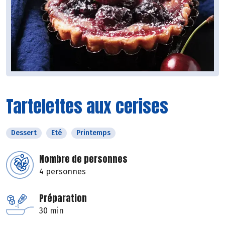
Tartelettes aux cerises
Dessert
Eté
Printemps
Nombre de personnes
4 personnes
Préparation
30 min