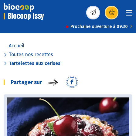
Biocoop Issy
(s’ouvre dans une nou
Prochaine ouverture à 09:30
Accueil
Toutes nos recettes
Tartelettes aux cerises
Partager sur