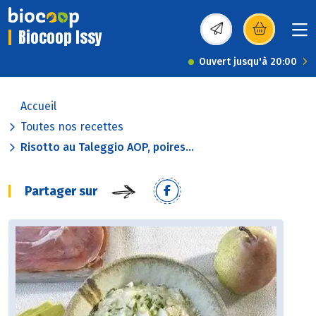
Biocoop Issy
(s’ouvre dans une nou
Ouvert jusqu'à 20:00
Accueil
Toutes nos recettes
Risotto au Taleggio AOP, poires...
Partager sur