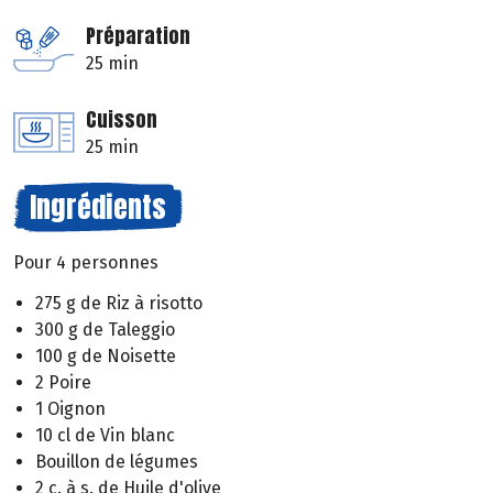
Préparation
25 min
Cuisson
25 min
Ingrédients
Pour 4 personnes
275 g de Riz à risotto
300 g de Taleggio
100 g de Noisette
2 Poire
1 Oignon
10 cl de Vin blanc
Bouillon de légumes
2 c. à s. de Huile d'olive